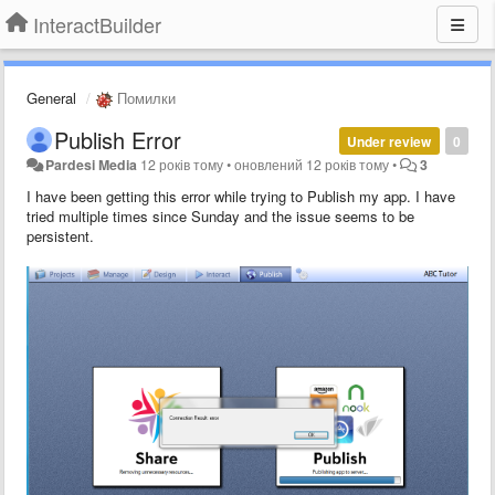
InteractBuilder
General
Помилки
Publish Error
Under review
0
Pardesi Media
12 років тому
•
оновлений
12 років тому
•
3
I have been getting this error while trying to Publish my app. I have
tried multiple times since Sunday and the issue seems to be
persistent.