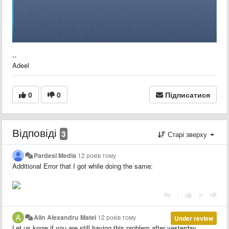
--
Adeel
0
0
Підписатися
Відповіді
3
Старі зверху
Pardesi Media
12 років тому
Additional Error that I got while doing the same:
|
Alin Alexandru Matei
12 років тому
Under review
Let us know if you are still having this problem after yesterday