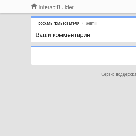
InteractBuilder
Профиль пользователя
aeimili
Ваши комментарии
Сервис поддержки